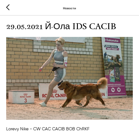
Новости
29.05.2021 Й-Ола IDS CACIB
Lorevy Nike - CW CAC CACIB BOB ChRKF